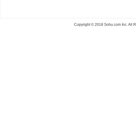
Copyright © 2018 Sohu.com Inc. Al