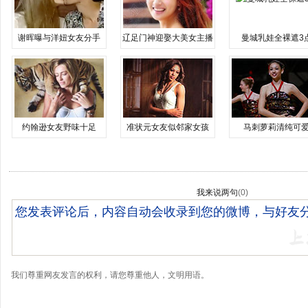
谢晖曝与洋妞女友分手
辽足门神迎娶大美女主播
曼城乳娃全裸遮3
约翰逊女友野味十足
准状元女友似邻家女孩
马刺萝莉清纯可
我来说两句
(
0
)
我们尊重网友发言的权利，请您尊重他人，文明用语。