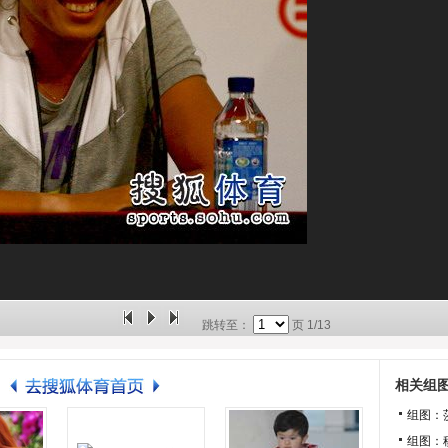
跳转至：
页
1/13
相关组
组图：
组图：