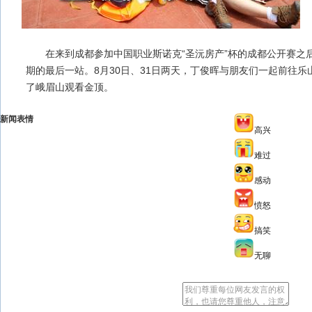
在来到成都参加中国职业斯诺克“圣沅房产”杯的成都公开赛之
期的最后一站。8月30日、31日两天，丁俊晖与朋友们一起前往
了峨眉山观看金顶。
新闻表情
高兴
难过
感动
愤怒
搞笑
无聊