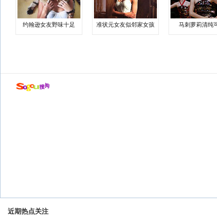
约翰逊女友野味十足
准状元女友似邻家女孩
马刺萝莉清纯
近期热点关注