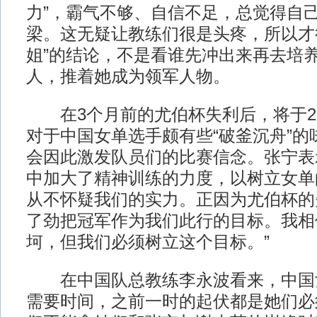
力”，霸气不够、自信不足，总觉得自
梁。这无疑让教练们很是头疼，所以才得
姐”的结论，不是看谁先冲出来再去培
人，推着她成为领军人物。
在3个月前的尤伯杯失利后，将于2
对于中国女单选手颇有些“破釜沉舟”的
会因此激发队员们的比赛信念。张宁表
中加大了精神训练的力度，以树立女单
从不怀疑我们的实力。正因为尤伯杯的
了劲把冠军作为我们此行的目标。我相
坷，但我们必须树立这个目标。”
在中国队总教练李永波看来，中国
需要时间，之前一时的起伏都是她们必