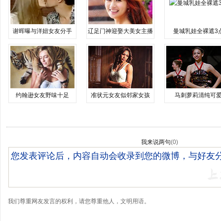
谢晖曝与洋妞女友分手
辽足门神迎娶大美女主播
曼城乳娃全裸遮3
约翰逊女友野味十足
准状元女友似邻家女孩
马刺萝莉清纯可
我来说两句
(
0
)
我们尊重网友发言的权利，请您尊重他人，文明用语。