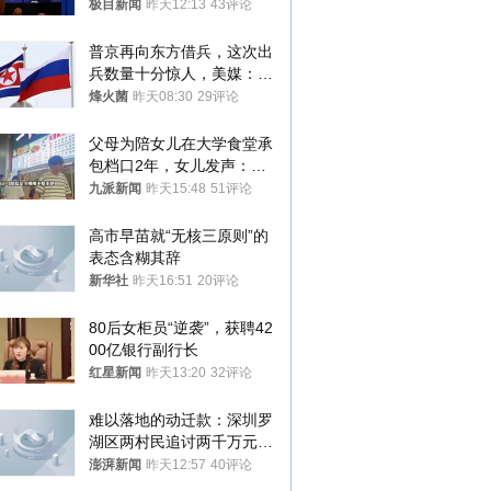
登：“我可不想他像拜登一
极目新闻
昨天12:13
43评论
样摔下来”
普京再向东方借兵，这次出
兵数量十分惊人，美媒：俄
朝要动真格？
烽火菌
昨天08:30
29评论
父母为陪女儿在大学食堂承
包档口2年，女儿发声：初
衷是为了陪伴，毕业后将不
九派新闻
昨天15:48
51评论
再营业
高市早苗就“无核三原则”的
表态含糊其辞
新华社
昨天16:51
20评论
80后女柜员“逆袭”，获聘42
00亿银行副行长
红星新闻
昨天13:20
32评论
难以落地的动迁款：深圳罗
湖区两村民追讨两千万元动
迁款八年未果
澎湃新闻
昨天12:57
40评论