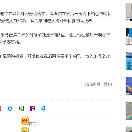
他待在联邦杯积分榜榜首。库查尔在最后一洞吞下柏忌帮助获
积分进入前30名，从而拿到进入巡回锦标赛的入场券。
果岭击第二杆的时候单独处于第3位。但是他在最后一洞吞下
赛参赛资格。
巡回锦标赛，可惜他在最后两洞吞下了柏忌，他的东湖之行
(责任编辑：樊凯)
高兴