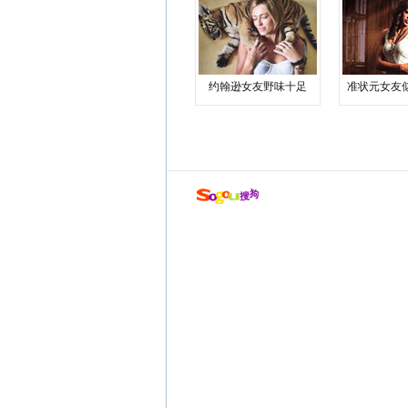
约翰逊女友野味十足
准状元女友