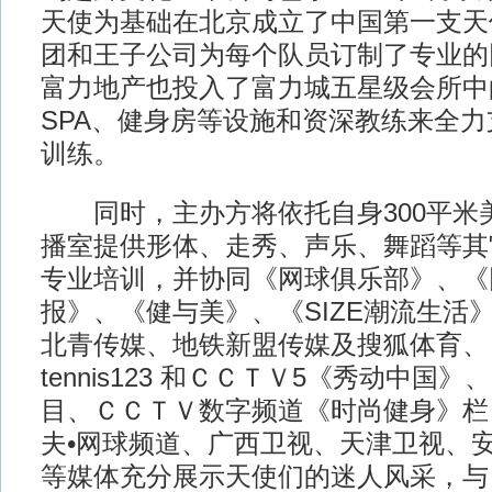
天使为基础在北京成立了中国第一支天
团和王子公司为每个队员订制了专业的
富力地产也投入了富力城五星级会所中
SPA、健身房等设施和资深教练来全
训练。
同时，主办方将依托自身300平米
播室提供形体、走秀、声乐、舞蹈等其
专业培训，并协同《网球俱乐部》、《
报》、《健与美》、《SIZE潮流生活》
北青传媒、地铁新盟传媒及搜狐体育、
tennis123 和ＣＣＴＶ5《秀动中国
目、ＣＣＴＶ数字频道《时尚健身》栏
夫•网球频道、广西卫视、天津卫视、
等媒体充分展示天使们的迷人风采，与