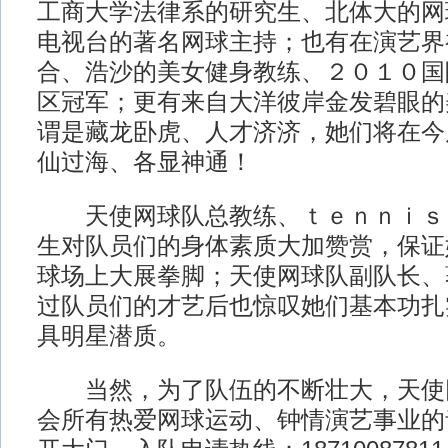
工商大学法律系的研究生、北体大的网
电视台的著名网球主持；也有在演艺界
合、浩沙的美女健身教练、２０１０国
区冠军；更有来自大洋彼岸金发碧眼的
谓是藏龙卧虎、人才济济，她们将在今
仙过海、各显神通！
天使网球队总教练、ｔｅｎｎｉｓ
生对队员们的身体素质大加赞赏，保证
球场上大展拳脚；天使网球队副队长、
过队员们的才艺后也惊叹她们基本功扎
具明星潜质。
当然，为了队伍的不断壮大，天使
会所有热爱网球运动、钟情演艺事业的