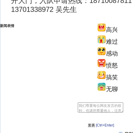
开大门，入队申请热线：18710087811
13701338972 吴先生
新闻表情
高兴
难过
感动
愤怒
搞笑
无聊
[Ctrl+Enter]