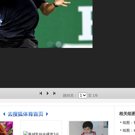
跳转至：
页
1/9
相关组
组图：
组图：