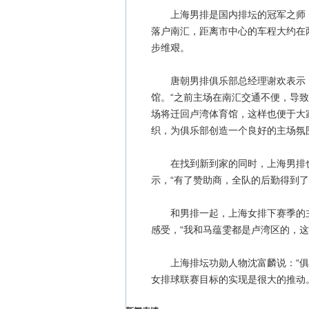
上海男排是国内排坛的冠军之师，
落户南汇，距离市中心的车程大约在
步维艰。
唐朝男排俱乐部总经理谢欢表示，
馆。“之前主场在南汇交通不便，导
场将迁回卢湾体育馆，这样也便于大
织，为俱乐部创造一个良好的主场氛
在找到新到家的同时，上海男排也
示，“有了赞助商，全队的后勤得到
和男排一起，上海女排下赛季的主场
感受，“我和马蕴雯都是卢湾区的，这
上海排坛功勋人物沈富麟说：“俱
女排球联赛目标的实现是很大的推动。