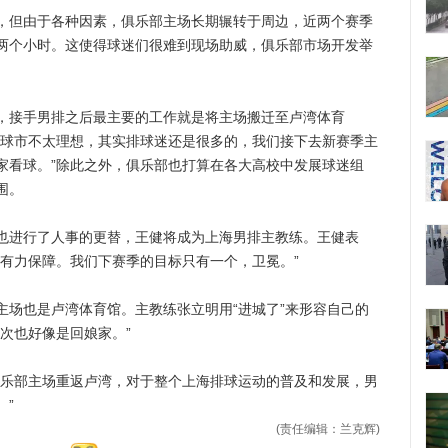
但由于各种因素，俱乐部主场长期辗转于周边，近两个赛季
两个小时。这使得球迷们很难到现场助威，俱乐部市场开发举
接手男排之后最主要的工作就是将主场搬迁至卢湾体育
致球市不太理想，其实排球迷还是很多的，我们接下去新赛季主
家看球。”除此之外，俱乐部也打算在各大高校中发展球迷组
围。
进行了人事的更替，王健将成为上海男排主教练。王健表
了有力保障。我们下赛季的目标只有一个，卫冕。”
也是卢湾体育馆。主教练张立明用“进城了”来形容自己的
次也好像是回娘家。”
乐部主场重返卢湾，对于整个上海排球运动的普及和发展，男
”
(责任编辑：兰克辉)