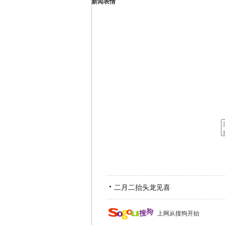
新闻表情
二月二抬头龙见喜
上网从搜狗开始