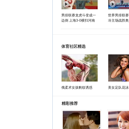
男排联赛龙虎斗变成一
世界男排联赛
边倒 上海3-0横扫河南
冷主场战胜奥
体育社区精选
俄柔术女孩豹纹诱惑
美女足队花泳
精彩推荐