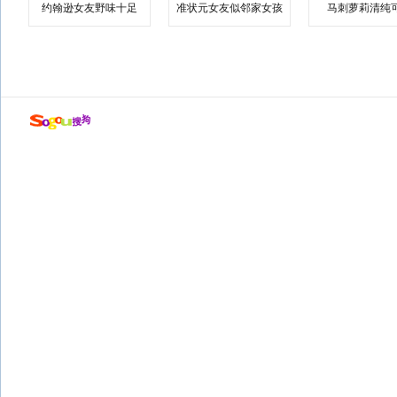
约翰逊女友野味十足
准状元女友似邻家女孩
马刺萝莉清纯