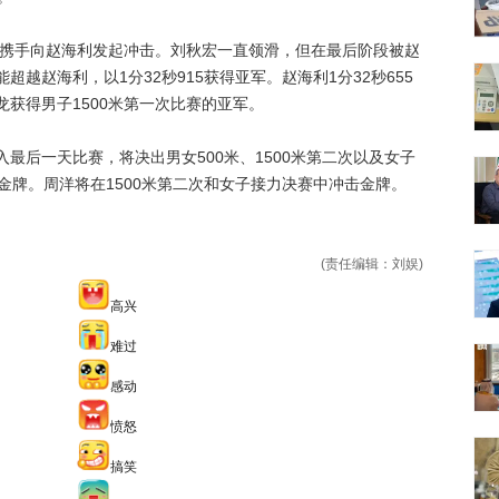
携手向赵海利发起冲击。刘秋宏一直领滑，但在最后阶段被赵
越赵海利，以1分32秒915获得亚军。赵海利1分32秒655
获得男子1500米第一次比赛的亚军。
后一天比赛，将决出男女500米、1500米第二次以及女子
6枚金牌。周洋将在1500米第二次和女子接力决赛中冲击金牌。
(责任编辑：刘娱)
高兴
难过
感动
愤怒
搞笑