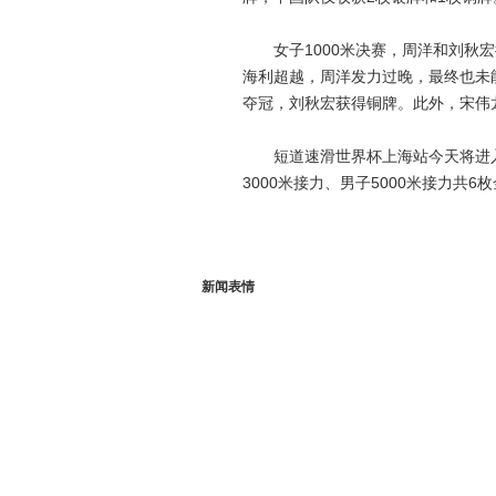
女子1000米决赛，周洋和刘秋宏
海利超越，周洋发力过晚，最终也未能超
夺冠，刘秋宏获得铜牌。此外，宋伟龙
短道速滑世界杯上海站今天将进入最
3000米接力、男子5000米接力共
新闻表情