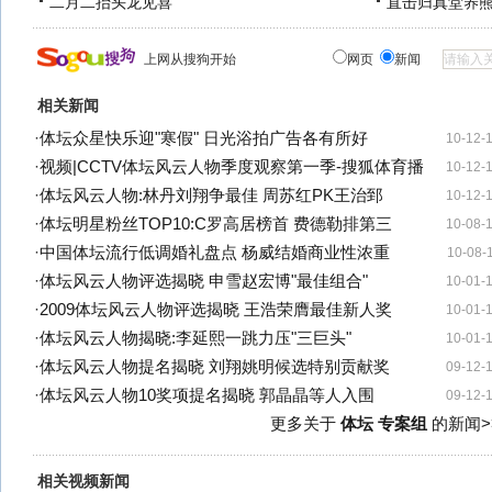
二月二抬头龙见喜
直击归真堂养
上网从搜狗开始
网页
新闻
相关新闻
·
体坛众星快乐迎"寒假" 日光浴拍广告各有所好
10-12-
·
视频|CCTV体坛风云人物季度观察第一季-搜狐体育播
10-12-
·
体坛风云人物:林丹刘翔争最佳 周苏红PK王治郅
10-12-
·
体坛明星粉丝TOP10:C罗高居榜首 费德勒排第三
10-08-
·
中国体坛流行低调婚礼盘点 杨威结婚商业性浓重
10-08-
·
体坛风云人物评选揭晓 申雪赵宏博"最佳组合"
10-01-
·
2009体坛风云人物评选揭晓 王浩荣膺最佳新人奖
10-01-
·
体坛风云人物揭晓:李延熙一跳力压"三巨头"
10-01-
·
体坛风云人物提名揭晓 刘翔姚明候选特别贡献奖
09-12-
·
体坛风云人物10奖项提名揭晓 郭晶晶等人入围
09-12-
更多关于
体坛 专案组
的新闻>
相关视频新闻