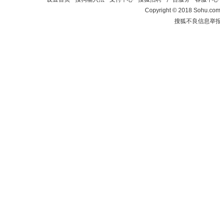
Copyright
©
2018 Sohu.com 
搜狐不良信息举