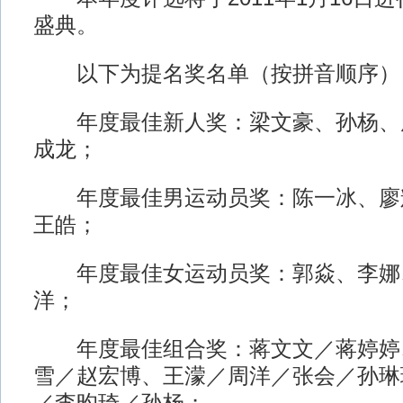
盛典。
以下为提名奖名单（按拼音顺序）
年度最佳新人奖：梁文豪、孙杨、
成龙；
年度最佳男运动员奖：陈一冰、廖
王皓；
年度最佳女运动员奖：郭焱、李娜
洋；
年度最佳组合奖：蒋文文／蒋婷婷
雪／赵宏博、王濛／周洋／张会／孙琳