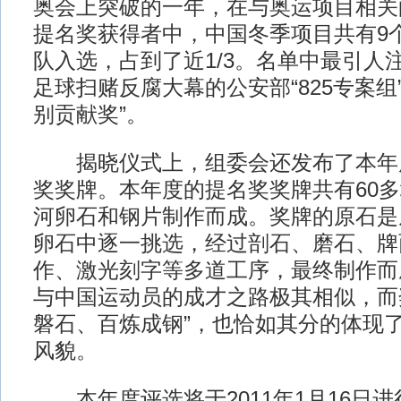
奥会上突破的一年，在与奥运项目相关的
提名奖获得者中，中国冬季项目共有9
队入选，占到了近1/3。名单中最引人
足球扫赌反腐大幕的公安部“825专案组
别贡献奖”。
揭晓仪式上，组委会还发布了本年
奖奖牌。本年度的提名奖奖牌共有60
河卵石和钢片制作而成。奖牌的原石是从
卵石中逐一挑选，经过剖石、磨石、牌
作、激光刻字等多道工序，最终制作而
与中国运动员的成才之路极其相似，而
磐石、百炼成钢”，也恰如其分的体现
风貌。
本年度评选将于2011年1月16日