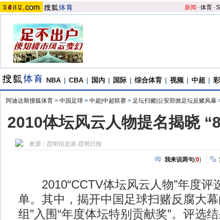
新闻
-
体育
-
S
NBA
|
CBA
|
国内
|
国际
|
综合体育
|
视频
|
中超
|
彩
阿迪达斯搜狐体育
>
中国足球
>
中超|中超联赛
>
足坛扫赌|公安部掀足坛反赌风暴
2010体坛风云人物提名揭晓 “
来源：
昆明信息港-昆明日报
我来说两句
(
0
)
2010“CCTV体坛风云人物”年度
单。其中，揭开中国足球扫赌反腐大幕的
组”入围“年度体坛特别贡献奖”。评选结