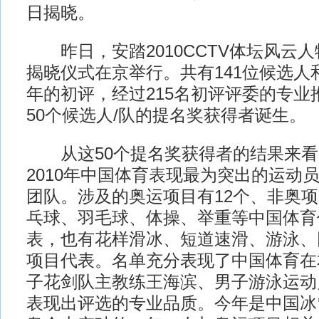
日揭晓。
昨日，安踏2010CCTV体坛风云
揭晓仪式在京举行。共有141位候选人
年的初评，经过215名初评评委的专业
50个候选人/队的提名奖获得者诞生。
从这50个提名奖获得者的结果来看
2010年中国体育表现最为突出的运动
团队。涉及的奥运项目有12个、非奥项
乓球、羽毛球、体操、举重等中国体育
表，也有花样滑冰、短道速滑、游泳、
项目代表。名单充分表现了中国体育在
子花剑队主教练王海滨、男子游泳运动
表现出评选的专业品质。今年是中国冰