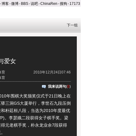
-
博客
-
微博
-
BBS
-
说吧
-
ChinaRen
-
搜狗
-
17173
下一组
与爱女
体育
2010年12月24日07:46
体育
我来说两句
(
0
)
10年围棋大奖颁奖仪式于21日晚上在
区驿三洞GS大厦举行，李世石九段压倒
和朴廷桓八段，当选为2010年度最优
VP)。李瑟娥二段获得女子棋手奖。梁
获得元老棋手奖，朴永龙业余7段获得
奖。