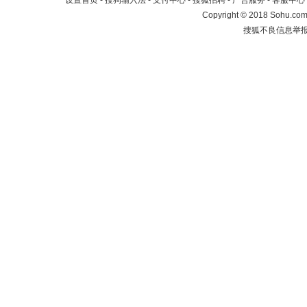
设置首页
-
搜狗输入法
-
支付中心
-
搜狐招聘
-
广告服务
-
客服中心
Copyright
©
2018 Sohu.com 
搜狐不良信息举