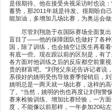
是很期待。他在接受央视采访时也说：“
蓄势，那2011年就是待发。很期盼自己
能加油，多增加几场比赛，为奥运会做
尽管刘翔急于在国际赛场全面复出
盲目了——他的保障团队也做好了各种
国，除了训练，也会抽空让医生再看看
有底一些。现在跟以前的区别是，有了
各方面对他训练之后的反应都空前重视
贵的财富吧。”刘翔父亲还告诉记者说
系很好的姚明受伤导致赛季报销后，刘
姚明总是一两天就一场比赛，这样的高
了。“当然，姚明的伤也再度让刘翔警
赛来检验训练、增加比赛经验，一方面
度，不能像以前那样，一年参加20站左