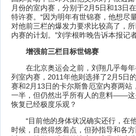
月份的室内赛，分别于2月5日和13日
特许赛。“因为明年有世锦赛，他想尽
对他前三栏的爆发力要求比较高了，所
内赛的计划。”刘学根昨晚告诉本报记
增强前三栏目标世锦赛
在北京奥运会之前，刘翔几乎每年
列室内赛，2011年他则选择了2月5日
赛和2月13日的卡尔斯鲁厄室内赛两站
一半，但仍然出乎所有人的意料——这
恢复已经极度乐观？
“目前他的身体状况确实还行，在他
时候，自然得悠着点，但孙指导和各方