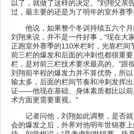
以了，就做了这样的决定。”刘翔父亲告
过，最主要的还是为了明年的室外赛季
他说，如果整个冬训持续五六个月
刘翔来说，并不是一件好事，“现在大
正跑室外赛季的110米栏时，光靠栏间
前三栏的爆发和后面的冲刺也都很重要
栏，是对前三栏技术要求最高的。”跟
刘翔前半程的爆发力并不算优势，所以
输太多，后面的栏间节奏和冲刺发挥出
证——他现在基础、身体素质都比以前
术方面更需要重视。”
记者问他，刘翔如此调整，是否就
会的爆发之后，外界对他明年世锦赛上