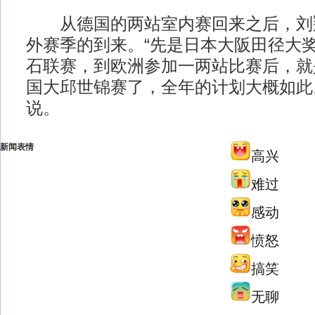
从德国的两站室内赛回来之后，刘
外赛季的到来。“先是日本大阪田径大
石联赛，到欧洲参加一两站比赛后，就
国大邱世锦赛了，全年的计划大概如此
说。
新闻表情
高兴
难过
感动
愤怒
搞笑
无聊