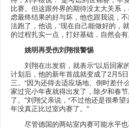
待，刘学根说：“是考虑到世锦赛，毕
比赛。但这跟外界的期待没太大关系，
虑最终结果的好与坏，他也跟我说，不
法跑了，他说，‘现在自己能做好的，
的过程扎实一点，打好基础，自然会有成
姚明再受伤刘翔很警惕
刘翔在出发前，就表示“以后回家的
计划后，他的新年首战就变成了2月5
三。“因为还得去适应场地、倒时差什
家过完小年夜就得出发了，除夕和春节
了。”刘翔父亲说，“不过他还是很希望
年没真正比过室内赛了。”
尽管德国的两站室内赛可能水平也