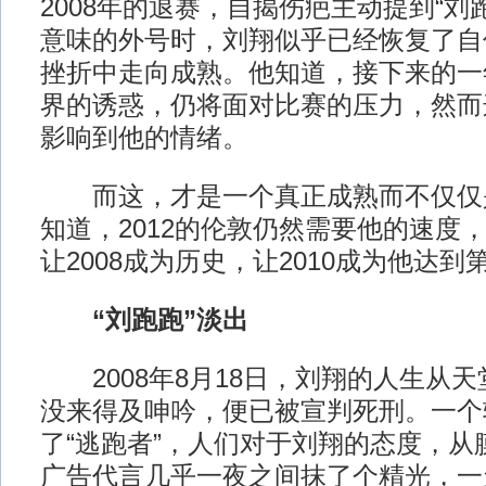
2008年的退赛，自揭伤疤主动提到“刘
意味的外号时，刘翔似乎已经恢复了自
挫折中走向成熟。他知道，接下来的一
界的诱惑，仍将面对比赛的压力，然而
影响到他的情绪。
而这，才是一个真正成熟而不仅仅
知道，2012的伦敦仍然需要他的速度
让2008成为历史，让2010成为他达
“刘跑跑”淡出
2008年8月18日，刘翔的人生从
没来得及呻吟，便已被宣判死刑。一个转
了“逃跑者”，人们对于刘翔的态度，从
广告代言几乎一夜之间抹了个精光，一