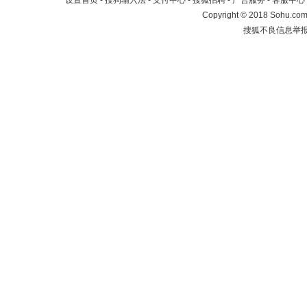
设置首页
-
搜狗输入法
-
支付中心
-
搜狐招聘
-
广告服务
-
客服中心
Copyright
©
2018 Sohu.com 
搜狐不良信息举