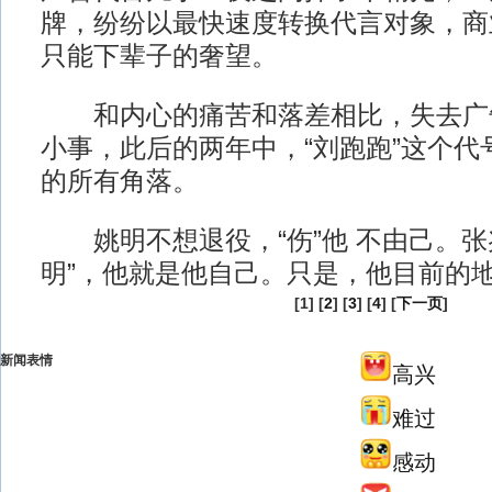
牌，纷纷以最快速度转换代言对象，商
只能下辈子的奢望。
和内心的痛苦和落差相比，失去广
小事，此后的两年中，“刘跑跑”这个代
的所有角落。
姚明不想退役，“伤”他 不由己。张
明”，他就是他自己。只是，他目前的
[1] [
2
] [
3
] [
4
] [
下一页
]
新闻表情
高兴
难过
感动