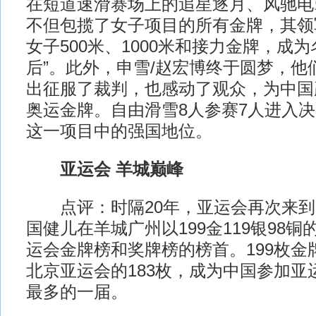
在短道速滑赛场上的追星逐月、风驰电
不但包揽了女子项目的所有金牌，其领
女子500米、1000米和接力金牌，成
后”。此外，申雪/赵宏博终于圆梦，他
出征服了裁判，也感动了观众，为中国
奥运金牌。自由滑雪8人参赛7人进入
这一项目中的强国地位。
亚运会 羊城巅峰
点评：时隔20年，亚运会再次来到
国健儿在羊城广州以199金119银98
运会金牌榜和奖牌榜的榜首。199枚金牌
北京亚运会的183枚，成为中国参加亚
最多的一届。