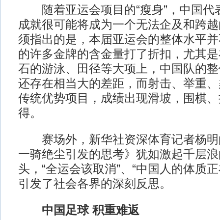
随着亚运会项目的“瘦身”，中国代
成就很可能将成为一个无法企及和跨越的
须指出的是，本届亚运会的整体水平并
的许多金牌的含金量打了折扣，尤其是
石的游泳、田径等大项上，中国队的整
还存在相当大的差距，而射击、举重、
传统优势项目，成绩出现滑坡，围棋、
得。
赛场外，新华社资深体育记者杨明
一骑绝尘引发的思考》犹如激起千层浪
头，“全运会该取消”、“中国人的体质
引发了社会各界的深刻反思。
中国足球 积重难返