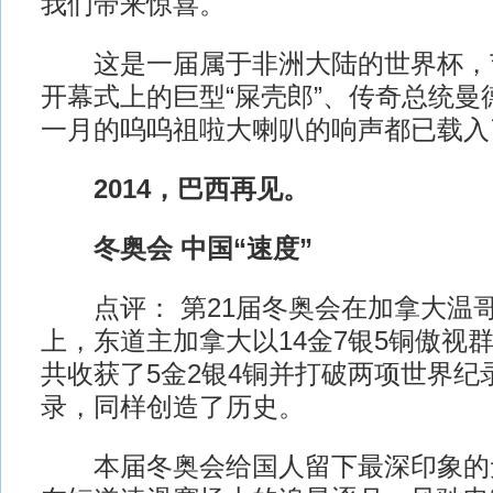
我们带来惊喜。
这是一届属于非洲大陆的世界杯，
开幕式上的巨型“屎壳郎”、传奇总统曼
一月的呜呜祖啦大喇叭的响声都已载入
2014，巴西再见。
冬奥会 中国“速度”
点评： 第21届冬奥会在加拿大温
上，东道主加拿大以14金7银5铜傲视
共收获了5金2银4铜并打破两项世界纪
录，同样创造了历史。
本届冬奥会给国人留下最深印象的