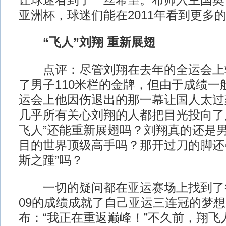
让球迷看到了一丝希望。布帅入主国奥
亚洲杯，球迷们能在2011年看到更多
“飞人”刘翔 重新展翅
点评：尽管刘翔在去年的全运会上
了男子110米栏的金牌，但由于成绩一
运会上他因伤退出的那一幕让国人太过
几乎所有关心刘翔的人都把目光投向了
飞人”还能重新展翅吗？刘翔真的还是男
目的世界顶级高手吗？那开过刀的脚还
斯之踵”吗？
一切的疑问都在亚运赛场上找到了答
09的成绩成就了自己亚运三连冠的梦
布：“我正在重返巅峰！”不久前，翔飞