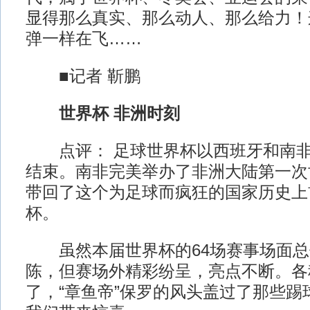
显得那么真实、那么动人、那么给力！
弹一样在飞……
■记者 靳鹏
世界杯 非洲时刻
点评： 足球世界杯以西班牙和南非都
结束。南非完美举办了非洲大陆第一次
带回了这个为足球而疯狂的国家历史上
杯。
虽然本届世界杯的64场赛事场面总
陈，但赛场外精彩纷呈，亮点不断。各
了，“章鱼帝”保罗的风头盖过了那些踢