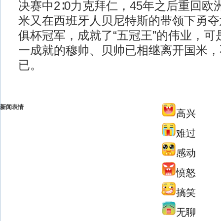
决赛中2∶0力克拜仁，45年之后重回
米又在西班牙人贝尼特斯的带领下勇夺
俱杯冠军，成就了“五冠王”的伟业，可
一成就的穆帅、贝帅已相继离开国米，
已。
新闻表情
高兴
难过
感动
愤怒
搞笑
无聊