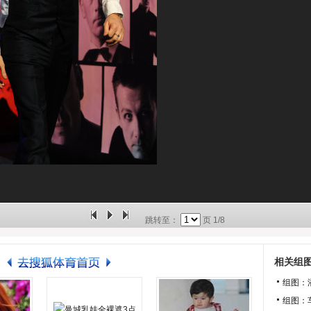
跳转至：
页
1/8
相关组
组图：
组图：