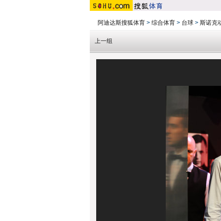
阿迪达斯搜狐体育
>
综合体育
>
台球
>
斯诺克
上一组