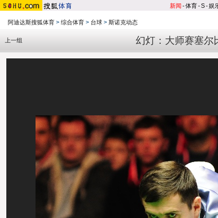
新闻
-
体育
-
S
-
娱
阿迪达斯搜狐体育
>
综合体育
>
台球
>
斯诺克动态
幻灯：大师赛塞尔比
上一组