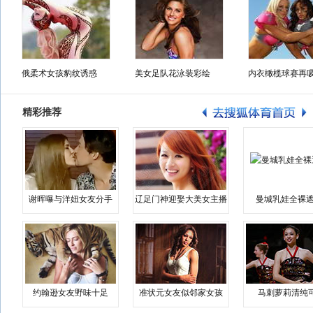
俄柔术女孩豹纹诱惑
美女足队花泳装彩绘
内衣橄榄球赛再
精彩推荐
谢晖曝与洋妞女友分手
辽足门神迎娶大美女主播
曼城乳娃全裸遮
约翰逊女友野味十足
准状元女友似邻家女孩
马刺萝莉清纯