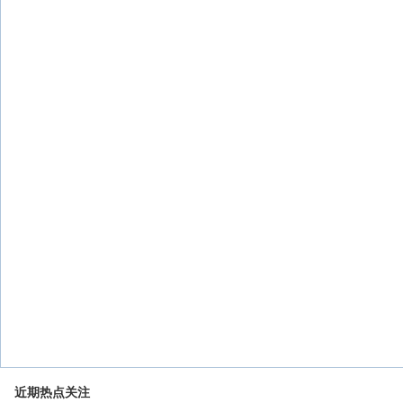
近期热点关注