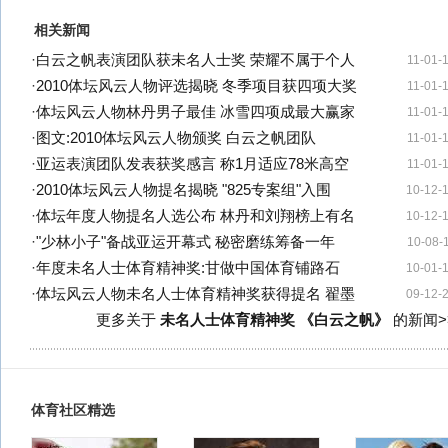
相关新闻
·
白云之帆表演团队获未名人士奖 荣耀不属于个人
11-01-
·
2010体坛风云人物评选揭晓 冬季项目获四项大奖
11-01-
·
体坛风云人物林丹男子最佳 冰雪四项成最大赢家
11-01-
·
图文:2010体坛风云人物颁奖 白云之帆团队
11-01-
·
亚运表演团队发表获奖感言 称1月适应78米高空
11-01-
·
2010体坛风云人物提名揭晓 "825专案组"入围
10-12-
·
体坛年度人物提名人选公布 林丹和刘翔榜上有名
10-12-
·
"少林小子"备战亚运开幕式 秘密磨练筹备一年
10-08-
·
年度未名人士体育精神奖:甘做中国体育铺路石
10-01-
·
体坛风云人物未名人士体育精神奖获得提名 翟墨
09-12-
更多关于
未名人士体育精神奖 《白云之帆》
的新闻>
体育社区精选