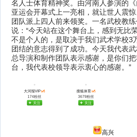
名人士体育精神奖。由河南人参演的《
亚运会开幕式上一亮相，就让世人震惊
团队派上四人前来领奖。一名武校教练
说：“今天站在这个舞台上，感到无比
不是个人的，是取决于我们武术学校3
团结的意志得到了成功。今天我代表武
总导演和制作团队表示感谢，是你们把
台，我代表校领导表示衷心的感谢。”
大河报VIP
搜狐体育
174粉丝
3679粉丝
关注
关注
高兴