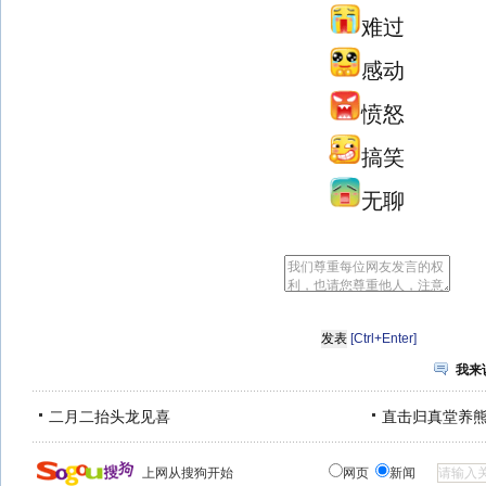
难过
感动
愤怒
搞笑
无聊
[Ctrl+Enter]
我来
二月二抬头龙见喜
直击归真堂养
上网从搜狗开始
网页
新闻