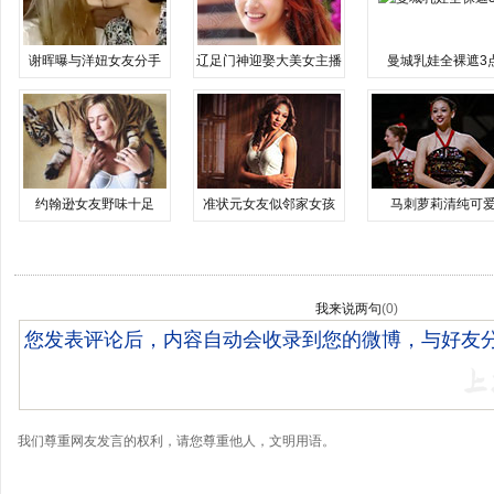
谢晖曝与洋妞女友分手
辽足门神迎娶大美女主播
曼城乳娃全裸遮3
约翰逊女友野味十足
准状元女友似邻家女孩
马刺萝莉清纯可
我来说两句
(
0
)
我们尊重网友发言的权利，请您尊重他人，文明用语。