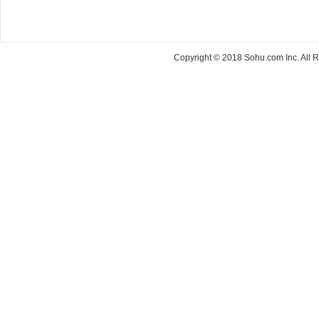
Copyright © 2018 Sohu.com Inc. Al