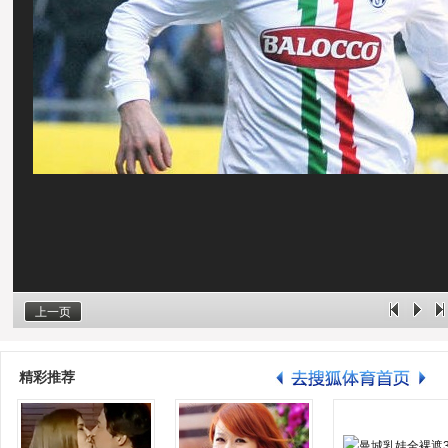
上一页
精彩推荐