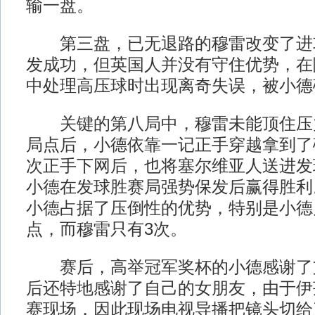
输一盘。
第三盘，已无退路的穆雷改变了进
发成功，但英国人并没有守住优势，在
中处理高压球时出现离奇失误，被小德
关键的第八局中，穆雷未能顶住压
局点后，小德依靠一记正手穿越拿到了
次正手下网后，也将塞尔维亚人送进发
小德在发球胜赛局强势保发后赢得胜利
小德占据了压倒性的优势，特别是小德
点，而穆雷只有3次。
赛后，高举冠军奖杯的小德感谢了
后还特地感谢了自己的女朋友，由于伊
赛现场，因此现场电视导播把镜头切给