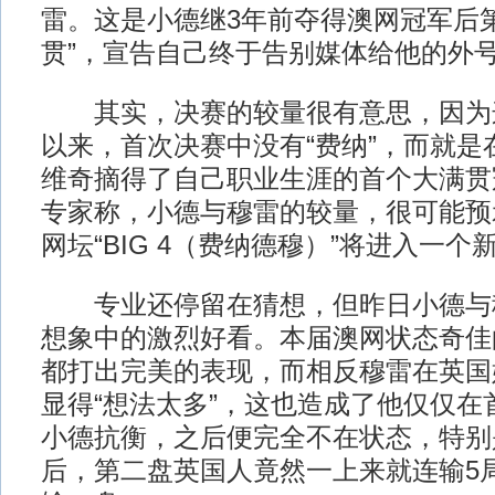
雷。这是小德继3年前夺得澳网冠军后
贯”，宣告自己终于告别媒体给他的外号
其实，决赛的较量很有意思，因为这是
以来，首次决赛中没有“费纳”，而就是
维奇摘得了自己职业生涯的首个大满贯
专家称，小德与穆雷的较量，很可能预
网坛“BIG 4（费纳德穆）”将进入一个
专业还停留在猜想，但昨日小德与
想象中的激烈好看。本届澳网状态奇佳
都打出完美的表现，而相反穆雷在英国
显得“想法太多”，这也造成了他仅仅在
小德抗衡，之后便完全不在状态，特别
后，第二盘英国人竟然一上来就连输5局