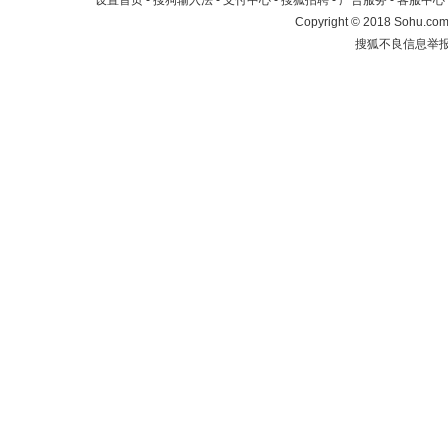
设置首页
-
搜狗输入法
-
支付中心
-
搜狐招聘
-
广告服务
-
客服中心
Copyright
©
2018 Sohu.com 
搜狐不良信息举