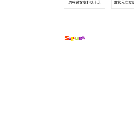
约翰逊女友野味十足
准状元女友