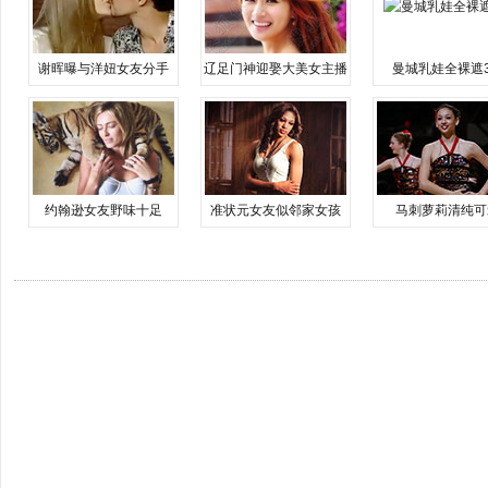
谢晖曝与洋妞女友分手
辽足门神迎娶大美女主播
曼城乳娃全裸遮
约翰逊女友野味十足
准状元女友似邻家女孩
马刺萝莉清纯可