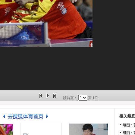
跳转至：
页
1/8
相关组
组图：
组图：