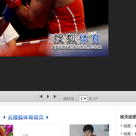
跳转至：
页
1/7
相关组
组图：
组图：