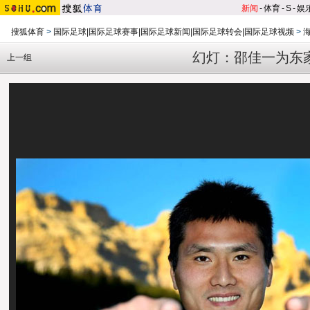
新闻
-
体育
-
S
-
娱
搜狐体育
>
国际足球|国际足球赛事|国际足球新闻|国际足球转会|国际足球视频
>
幻灯：邵佳一为东
上一组