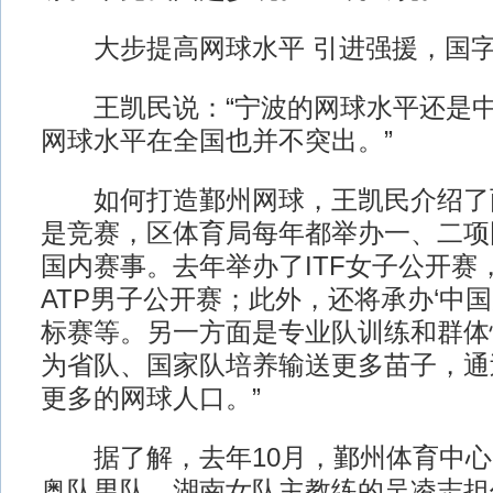
大步提高网球水平 引进强援，国字号
王凯民说：“宁波的网球水平还是中
网球水平在全国也并不突出。”
如何打造鄞州网球，王凯民介绍了两
是竞赛，区体育局每年都举办一、二项
国内赛事。去年举办了ITF女子公开赛
ATP男子公开赛；此外，还将承办‘中
标赛等。另一方面是专业队训练和群体
为省队、国家队培养输送更多苗子，通
更多的网球人口。”
据了解，去年10月，鄞州体育中心
奥队男队、湖南女队主教练的吴凌志担