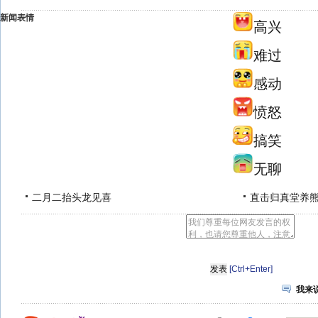
新闻表情
高兴
难过
感动
愤怒
搞笑
无聊
二月二抬头龙见喜
直击归真堂养
[Ctrl+Enter]
我来