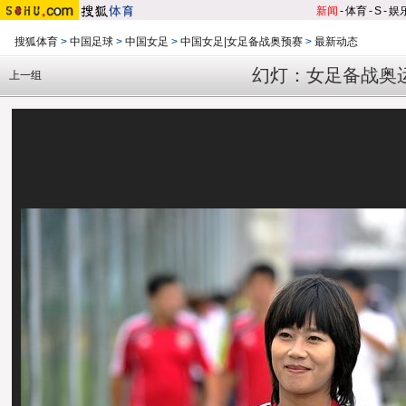
新闻
-
体育
-
S
-
娱
搜狐体育
>
中国足球
>
中国女足
>
中国女足|女足备战奥预赛
>
最新动态
幻灯：女足备战奥
上一组