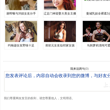
谢晖曝与洋妞女友分手
辽足门神迎娶大美女主播
曼城乳娃全裸遮3
约翰逊女友野味十足
准状元女友似邻家女孩
马刺萝莉清纯可
我来说两句
(
0
)
我们尊重网友发言的权利，请您尊重他人，文明用语。