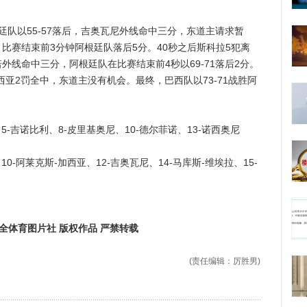
以55-57落后，吉奥瓦尼外线命中三分，东道主请求暂
比赛结束前3分钟阿根廷队落后5分。40秒之后斯科拉5犯离
线命中三分，阿根廷队在比赛结束前4秒以69-71落后2分。
亚2罚全中，东道主没有机会。最终，巴西队以73-71战胜阿
吉诺比利、8-皮里基奥尼、10-德尔菲诺、13-诺西奥尼
阿莱克斯-加西亚、12-吉奥瓦尼、14-马库斯-维埃拉、15-
ts全体育图片社 版权作品 严禁转载
(责任编辑：厉胜男)