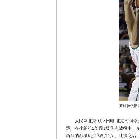
斯科拉依旧
人民网北京9月8日电 北京时间今天
逐。在小组第2阶段1场焦点战役中，东
西队的战绩则变为6胜1负。此役之后