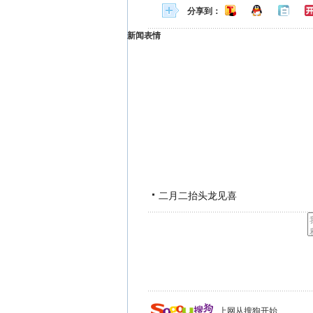
分享到：
新闻表情
二月二抬头龙见喜
上网从搜狗开始