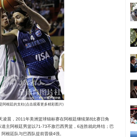
是阿根廷的支柱(点击观看更多精彩图片)
凌晨，2011年美洲篮球锦标赛在阿根廷继续第8比赛日角
道主阿根廷男篮以71-73不敌巴西男篮，6连胜就此终结；巴
，阿根廷队与巴西队提前晋级4强。