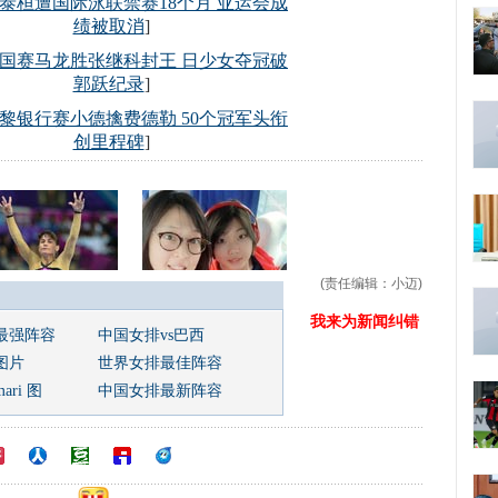
(责任编辑：小迈)
我来为新闻纠错
最强阵容
中国女排vs巴西
图片
世界女排最佳阵容
ri 图
中国女排最新阵容