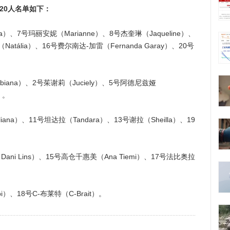
20人名单如下：
7号玛丽安妮（Marianne）、8号杰奎琳（Jaqueline）、
atália）、16号费尔南达-加雷（Fernanda Garay）、20号
na）、2号茱谢莉（Juciely）、5号阿德尼兹娅
）。
）、11号坦达拉（Tandara）、13号谢拉（Sheilla）、19
 Lins）、15号高仓千惠美（Ana Tiemi）、17号法比奥拉
18号C-布莱特（C-Brait）。