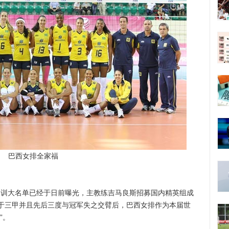
巴西女排全家福
集训大名单已经于日前曝光，主教练吉马良斯招募国内精英组成
于三甲并且先后三度与冠军失之交臂后，巴西女排作为本届世
”。