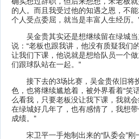
确实想过辞职，但后来想想，宋老板就
的人。而且我受过他的知遇之恩，不能
个人受点委屈，就当是丰富人生经历。
吴金贵其实还是想继续留在绿城当
说：“老板也跟我讲，他没有质疑我们
让我们下课，他说就是想给队员一个做
们跟球队站在一起。”
接下去的3场比赛，吴金贵依旧将扮
色，也将继续尴尬着，被外界看着“笑话
么看我，只要老板没让我下课，我就会
在绿城好几年了，也有感情了，我想带
成绩。”
宋卫平一手炮制出来的“队委会”刚