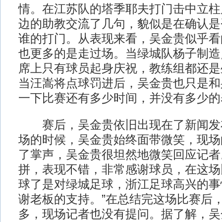
情。在江苏队的塔季耶夫打门击中立柱
边的助教交流了几句，貌似是在确认是
谁的打门。从表现来看，吴金贵似乎看
也更多的是走过场。当绿城队杨子制造
席上只有球员起身庆祝，教练组都还是
当汪嵩将点球罚进后，吴金贵也只是和
一下比赛还有多少时间，并没有多少的
赛后，吴金贵依旧出现在了新闻发
场的时候，吴金贵始终面带微笑，现场
了掌声，吴金贵很坦然地微笑回应记者
拼，表现不错，非常感谢球员，在这场
球了是对绿城足球，浙江足球高兴的事
谢老板的支持。”在总结完这场比赛后
多，现场记者也没有提问。据了解，吴