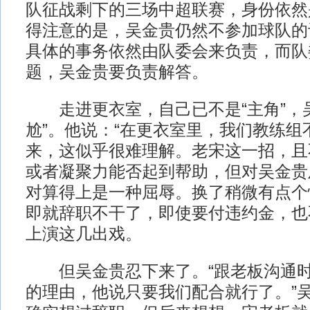
队征战剩下的三场中超联赛，身份依然
得注意的是，吴金贵仍然不参加球队的
具体的事务依然由队委会来负责，而队
题，吴金贵要负责解答。
走进更衣室，自己已不是“主角”，吴
尬”。他说：“在更衣室里，我们教练组
来，这似乎很难理解。老宋这一招，且
或者凝聚力能否起到帮助，但对吴金贵
对算得上是一种屈辱。换了稍微有点个
即就辞职不干了，即使要付违约金，也
上演这几出戏。
但吴金贵忍下来了。“跟老板沟通时
的理由，他说只要我们配合就行了。”吴