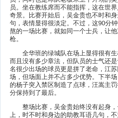
员。坐在教练席而不能指挥，这在世界
奇景。比赛开始后，吴金贵也不时和身
句，表情显得很淡定。不过，这90分
熬的一场比赛，就如同一个士兵，让他
枪。
全华班的绿城队在场上显得很有生
而且没有多少章法，但队员的士气还是
名很少出场的球员更是拼了老命，江苏
场，但场面上并不占多少优势。下半场
的杨子突入禁区制造了点球，汪嵩主罚
分保持到了最后。
整场比赛，吴金贵始终没有起身，
上，时不时和身边的助教耳语几句，不