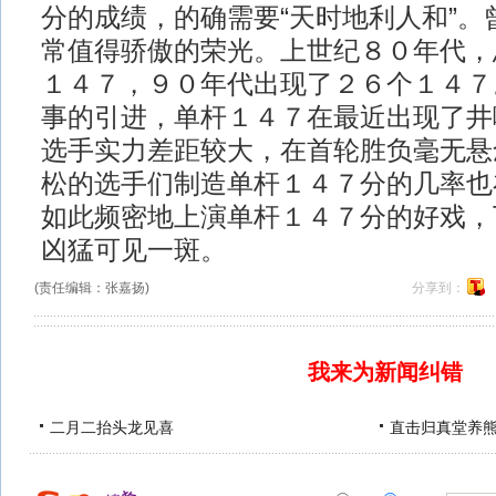
分的成绩，的确需要“天时地利人和”。
常值得骄傲的荣光。上世纪８０年代，
１４７，９０年代出现了２６个１４７
事的引进，单杆１４７在最近出现了井
选手实力差距较大，在首轮胜负毫无悬
松的选手们制造单杆１４７分的几率也
如此频密地上演单杆１４７分的好戏，
凶猛可见一斑。
(责任编辑：张嘉扬)
分享到：
我来为新闻纠错
二月二抬头龙见喜
直击归真堂养