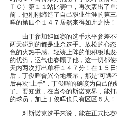
ＴＣ）第１１站比赛中，再次轰出了单
前，他刚刚缔造了自己职业生涯的第三
晖的第四个１４７居然来得如此之快！
由于参加巡回赛的选手水平参差不
两天碰到的都是业余选手。放松的心态
色的火热手感。轻装上阵的他积极地发
的优势，运气也眷顾了他，这一切都使
天内两次打出单杆１４７分！在１５日
后，丁俊晖曾兴奋地表示，那是“可遇不
后再次“上手”，丁俊晖的确该为自己的
了。要知道，在当今的斯诺克界，能打
的球员，加上丁俊晖也只有区区５人！
对斯诺克选手来说，能在正式比赛