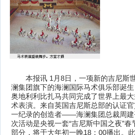
本报讯 1月8日，一项新的吉尼斯
澜集团旗下的海澜国际马术俱乐部诞生，
奥地利利比扎马共同完成了世界上最大
术表演。来自英国吉尼斯总部的认证官
一纪录的创造者——海澜集团总裁周建
次活动是央视一套“吉尼斯中国之夜”春
部分，将于大年初一晚18：00播出。