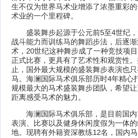
生不仅为世界马术业增添了浓墨重彩的
术业的一个里程碑。
盛装舞步起源于公元前5至4世纪，
战斗能力而训练马的舞蹈步法，后逐渐
术，20世纪这种舞步成了一种竞技项
正式比赛，更具有了艺术性和观赏性。
止，国外最大规模的盛装舞步表演也只有
马。海澜国际马术俱乐部历时4年精心
规模最大的马术盛装舞步团队，希望让
距离感受马术的魅力。
海澜国际马术俱乐部，是目前国内
表演、比赛以及健身休闲度假为一体的
地。现聘有外籍资深教练12名，国内马