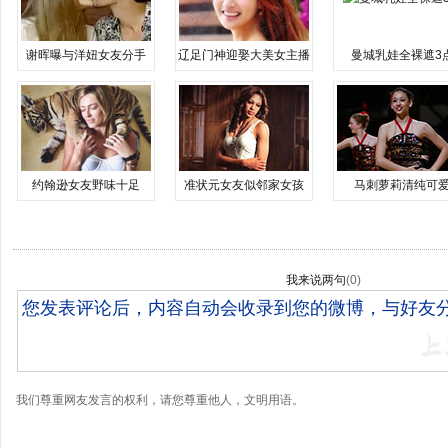
谢晖曝与洋妞女友分手
辽足门神迎娶大美女主播
曼城乳娃全裸遮3
约翰逊女友野味十足
准状元女友似邻家女孩
马刺萝莉清纯可
我来说两句
(
0
)
我们尊重网友发言的权利，请您尊重他人，文明用语。