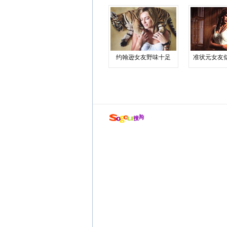
约翰逊女友野味十足
准状元女友