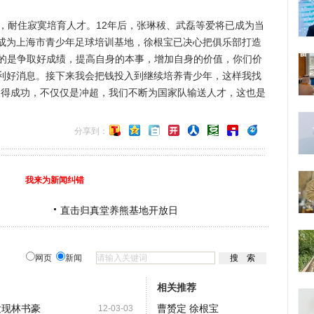
耐住寂寞培育人才。12年后，张琳秡、武磊等爱将已成为当
成为上海市青少年足球培训基地，徐根宝已决心把俱乐部打造
调的是争取好成绩，提高自身的本事，增加自身的价值，你们价
利好消息。接下来我会把钱投入到继续培养青少年，这样我找
们取得成功，不仅仅是冲超，我们不断为国家队输送人才，这也是
分享到：
我来为新闻纠错
直击归真堂养熊基地开放日
网页
新闻
相关推荐
发现林书豪
曹赟定 徐根宝
12-03-03