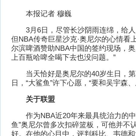
本报记者 穆巍
3月6日，尽管长沙阴雨连绵，给人
但NBA传奇巨星沙克·奥尼尔的心情看
尔滨啤酒赞助NBA中国的签约现场，奥
上百瓶哈啤全喝下去也没问题。”
当天恰好是奥尼尔的40岁生日，第
日，“大鲨鱼”许下心愿，“要和吴宇森、
关于联盟
作为NBA近20年来最具统治力的中
鱼”奥尼尔曾多次扣碎篮板，可他并不
好。在他的心目中，评判科比、韦德和