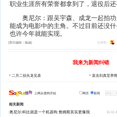
职业生涯所有荣誉都拿到了，退役后还
奥尼尔：跟吴宇森、成龙一起拍功
能成为电影中的主角。不过目前还没什
也许今年就能实现。
(责任编辑：杨诚)
分享到：
我来为新闻纠错
二月二抬头龙见喜
直击归真堂养
上网从搜狗开始
网页
新闻
相关新闻
·
奥尼尔:科比就是一个机器狗 詹姆斯其实更像我
11-11-