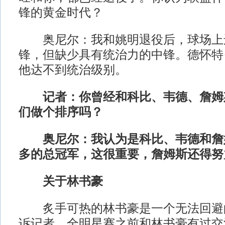
锋的黄金时代？
奥尼尔：我和姚明退役后，球场上
锋，但缺少具有统治力的中锋。德怀特
他达不到统治级别。
记者：你曾经和科比、韦德、詹姆
们做个排序吗？
奥尼尔：我认为是科比、韦德和詹
多的总冠军，这很重要，詹姆斯还得努
关于林书豪
炙手可热的林书豪是一个无法回避
诉记者，全明星赛之前和林书豪有过交