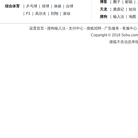
博客
|
圈子
|
邮箱
|
综合体育
|
乒乓球
|
排球
|
体操
|
台球
天龙
|
鹿鼎记
|
短信
|
F1
|
高尔夫
|
刘翔
|
滚动
搜狗
|
输入法
|
地图
设置首页
-
搜狗输入法
-
支付中心
-
搜狐招聘
-
广告服务
-
客服中心
Copyright
©
2018 Sohu.com 
搜狐不良信息举