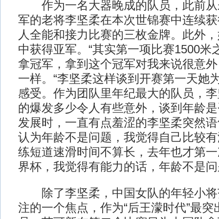
作为一名大器晚成的队员，此前从
军的老将李坚柔在本次世锦赛中连续获得
人全能和接力比赛的三枚金牌。此外，她
中获得亚军。“其实第一项比赛1500
拿冠军，拿到这个冠军对我来说很意外
一样。“李坚柔这样谈到开赛第一天她
感受。作为团队里年纪最大的队员，李
的爆发多少令人有些意外，谈到年龄是
发展时，一直有点羞涩的李坚柔突然语
认为年龄不是问题，我觉得自己比较有
练短道速滑时间不算长，去年也才第一
界杯，我觉得有能力的话，年龄不是问
除了李坚柔，中国女队的年轻小将
注的一个焦点，作为“后王濛时代”最突