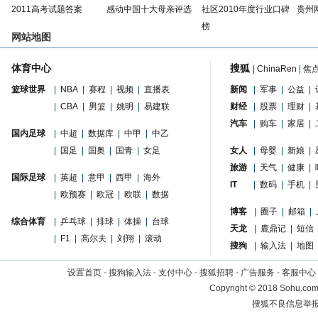
2011高考试题答案
感动中国十大母亲评选
社区2010年度行业口碑
贵州
榜
网站地图
体育中心
搜狐
|
ChinaRen
|
焦
篮球世界
|
NBA
|
赛程
|
视频
|
直播表
新闻
|
军事
|
公益
|
|
CBA
|
男篮
|
姚明
|
易建联
财经
|
股票
|
理财
|
汽车
|
购车
|
家居
|
国内足球
|
中超
|
数据库
|
中甲
|
中乙
|
国足
|
国奥
|
国青
|
女足
女人
|
母婴
|
新娘
|
旅游
|
天气
|
健康
|
国际足球
|
英超
|
意甲
|
西甲
|
海外
IT
|
数码
|
手机
|
|
欧预赛
|
欧冠
|
欧联
|
数据
博客
|
圈子
|
邮箱
|
综合体育
|
乒乓球
|
排球
|
体操
|
台球
天龙
|
鹿鼎记
|
短信
|
F1
|
高尔夫
|
刘翔
|
滚动
搜狗
|
输入法
|
地图
设置首页
-
搜狗输入法
-
支付中心
-
搜狐招聘
-
广告服务
-
客服中心
Copyright
©
2018 Sohu.com 
搜狐不良信息举