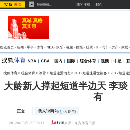
loading...
我的搜狐
邮件
搜狐首页
-
新闻
-
军事
-
体育
-
NBA
-
娱乐
-
视频
-
财经
-
股票
-
IT
-
汽车
-
房产
-
家居
NBA
|
CBA
|
国内
|
国际
|
综合体育
|
视频
|
中超
|
搜狐体育
>
综合体育
>
冰雪
>
短道速滑动态
>
2012短道速滑世锦赛
>
2012短道
大龄新人撑起短道半边天 李琰
有
正文
我来说两句
(
人参与)
2012年03月12日08:11
来源：
东方体育日报