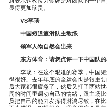
新表示这枚接力金牌是对团队的一个肯
显得更加珍贵。
VS李琰
中国短道速滑队主教练
领军人物自然会出来
东方体育：请您点评一下中国队的
李琰：在这个艰难的赛季，中国短
得很好。去年年底的全运会也是很重要
后大家都很疲惫了，然后又打了两站世
周的时间里调动自己的情绪，跟主场比
员把自己的能力发挥得淋漓尽致，在比