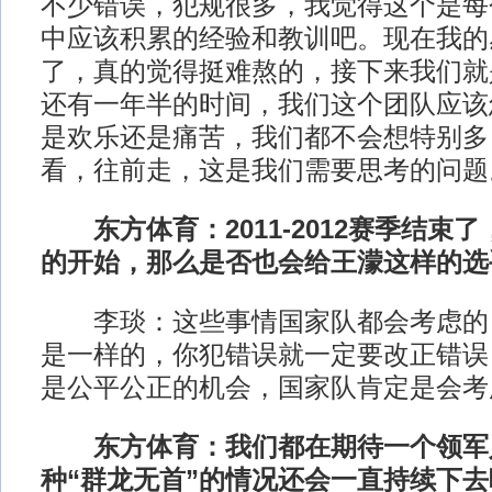
不少错误，犯规很多，我觉得这个是每
中应该积累的经验和教训吧。现在我的
了，真的觉得挺难熬的，接下来我们就是
还有一年半的时间，我们这个团队应该
是欢乐还是痛苦，我们都不会想特别多
看，往前走，这是我们需要思考的问题
东方体育：2011-2012赛季结束
的开始，那么是否也会给王濛这样的选
李琰：这些事情国家队都会考虑的
是一样的，你犯错误就一定要改正错误
是公平公正的机会，国家队肯定是会考
东方体育：我们都在期待一个领军
种“群龙无首”的情况还会一直持续下去