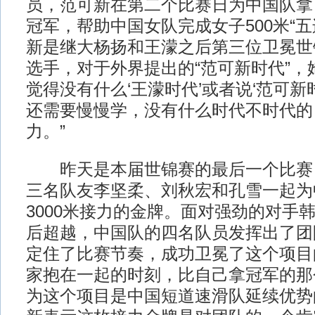
员，范可新在第二个比赛日为中国队拿下
冠军，帮助中国女队完成女子500米“
新是继大杨扬和王濛之后第三位卫冕世
选手，对于外界提出的“范可新时代”，
觉得没有什么‘王濛时代’或者说‘范可新
还需要慢慢学，没有什么时代不时代的
力。”
昨天是本届世锦赛的最后一个比赛
三名队友李坚柔、刘秋宏和孔雪一起为
3000米接力的金牌。面对强劲的对手
后超越，中国队的四名队员发挥出了团
定住了比赛节奏，成功卫冕了这个项目
家抱在一起的时刻，比自己拿冠军的那
为这个项目是中国短道速滑队延续优势