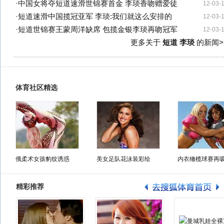
·
中国女将夺短道速滑世锦赛首金 李琰香吻赠爱徒
12-03-
·
短道速滑中国揽冠亚军 李琰:我们就这么安排的
12-03-
·
短道世锦赛王蒙周洋缺席 包揽金银李琰再吻冠军
12-03-
更多关于
短道 李琰
的新闻>
体育社区精选
俄柔术女孩豹纹诱惑
美女足队花泳装彩绘
内衣橄榄球赛再
精彩推荐