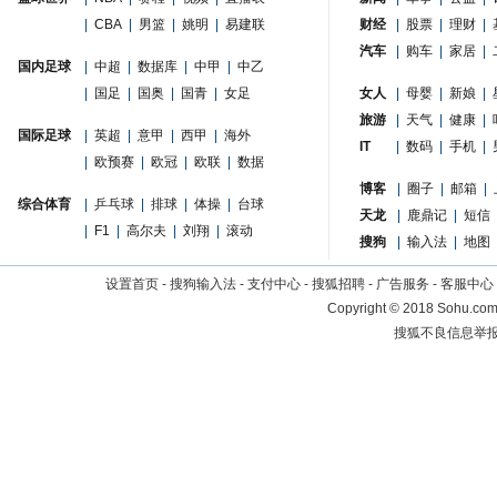
|
CBA
|
男篮
|
姚明
|
易建联
财经
|
股票
|
理财
|
汽车
|
购车
|
家居
|
国内足球
|
中超
|
数据库
|
中甲
|
中乙
|
国足
|
国奥
|
国青
|
女足
女人
|
母婴
|
新娘
|
旅游
|
天气
|
健康
|
国际足球
|
英超
|
意甲
|
西甲
|
海外
IT
|
数码
|
手机
|
|
欧预赛
|
欧冠
|
欧联
|
数据
博客
|
圈子
|
邮箱
|
综合体育
|
乒乓球
|
排球
|
体操
|
台球
天龙
|
鹿鼎记
|
短信
|
F1
|
高尔夫
|
刘翔
|
滚动
搜狗
|
输入法
|
地图
设置首页
-
搜狗输入法
-
支付中心
-
搜狐招聘
-
广告服务
-
客服中心
Copyright
©
2018 Sohu.com 
搜狐不良信息举