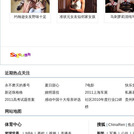
约翰逊女友野味十足
准状元女友似邻家女孩
马刺萝莉清纯
近期热点关注
永不磨灭的番号
夏日甜心
7电影
快乐
新还珠格格
姚明退役
2011上海车展
私募
2011高考试题答案
感动中国十大母亲评选
社区2010年度行业口碑
贵州
榜
网站地图
体育中心
搜狐
|
ChinaRen
|
焦
篮球世界
|
NBA
|
赛程
|
视频
|
直播表
新闻
|
军事
|
公益
|