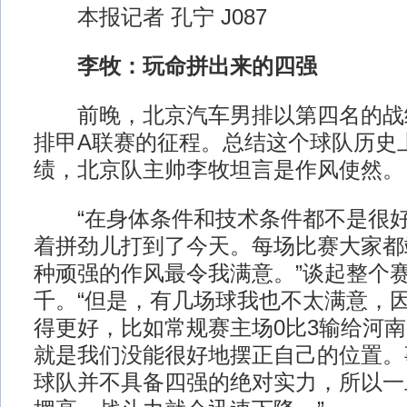
本报记者 孔宁 J087
李牧：玩命拼出来的四强
前晚，北京汽车男排以第四名的战
排甲A联赛的征程。总结这个球队历史
绩，北京队主帅李牧坦言是作风使然。
“在身体条件和技术条件都不是很好
着拼劲儿打到了今天。每场比赛大家都
种顽强的作风最令我满意。”谈起整个
千。“但是，有几场球我也不太满意，
得更好，比如常规赛主场0比3输给河
就是我们没能很好地摆正自己的位置。
球队并不具备四强的绝对实力，所以一