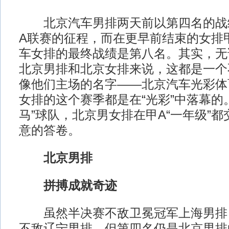
北京汽车男排两天前以第四名的战
A联赛的征程，而在更早前结束的女排
车女排的最终战绩是第八名。其实，无
北京男排和北京女排来说，这都是一个
像他们主场的名字——北京汽车光彩体
女排的这个赛季都是在“光彩”中落幕的
马”球队，北京男女排在甲A“一年级”
意的答卷。
北京男排
拼搏成就奇迹
虽然半决赛不敌卫冕冠军上海男排
不敌辽宁男排，但第四名仍是北京男排