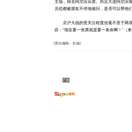
主场，得去阿尔滨买票。而且大连阿尔滨规
员也都被朋友不停地催问，是否可以帮他
京沪大战的受关注程度丝毫不亚于两场
叹：“现在要一张票就是要一条命啊！”（
(责任编辑：长城)
广告