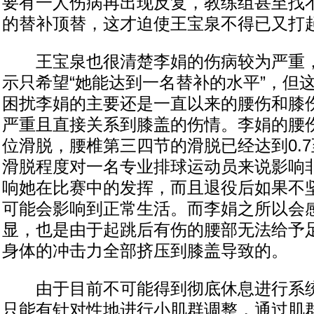
要有一人伤病再出现反复，教练组甚至找
的替补顶替，这才迫使王宝泉不得已又打
王宝泉也很清楚李娟的伤病较为严重，
示只希望“她能达到一名替补的水平”，但
困扰李娟的主要还是一直以来的腰伤和膝
严重且直接关系到膝盖的伤情。李娟的腰
位滑脱，腰椎第三四节的滑脱已经达到0.7
滑脱程度对一名专业排球运动员来说影响
响她在比赛中的发挥，而且退役后如果不
可能会影响到正常生活。而李娟之所以会
显，也是由于起跳后有伤的腰部无法给予
身体的冲击力全部挤压到膝盖导致的。
由于目前不可能得到彻底休息进行系统
只能有针对性地进行小肌群调整，通过肌