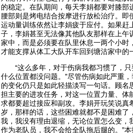
的稳定。在队期间，每天李娟都要对膝部
腰部则是烤电结合按摩进行放松治疗。即
运动量训练依然让李娟疲于应付。如果赶
子，李娟甚至无法像其他队友那样在上午
家中，而是必须要在队里休息一两个小时
才能支撑从体工大队开车回到塘沽家中的
“这么多年，对于伤病我都习惯了，只
什么位置都没问题。”尽管伤病如此严重，
的变化仍只是如此轻描淡写一句话。顾名
担主要的进攻任务，对这一位置力量、体
求都要超过接应和副攻。李娟开玩笑说真
岁，那样的话，这些困难就都不是困难了，
我，我没有理由退缩，无论位置怎么变，
作为老队员，我不会给全队拖后腿的。”本