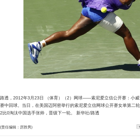
路透，2012年3月23日 （体育）（2）网球——索尼爱立信公开赛：小威
赛中回球。当日，在美国迈阿密举行的索尼爱立信网球公开赛女单第二轮
2比0淘汰中国选手张帅，晋级下一轮。 新华社/路透
(责任编辑：厉胜男)