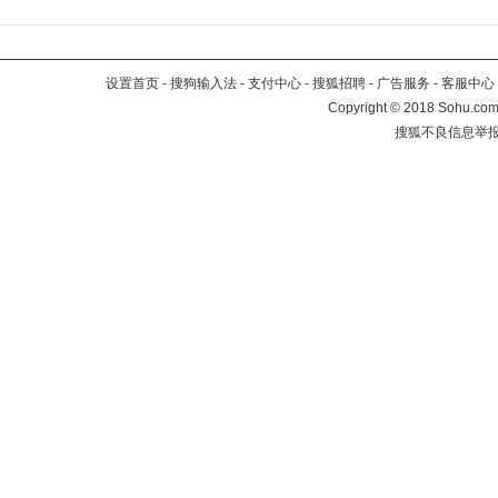
设置首页
-
搜狗输入法
-
支付中心
-
搜狐招聘
-
广告服务
-
客服中心
Copyright
©
2018 Sohu.com 
搜狐不良信息举