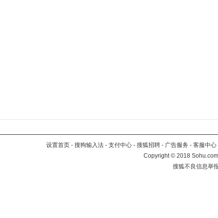
设置首页
-
搜狗输入法
-
支付中心
-
搜狐招聘
-
广告服务
-
客服中心
Copyright
©
2018 Sohu.com 
搜狐不良信息举