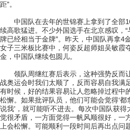
距”。
中国队在去年的世锦赛上拿到了全部1
续高歌猛进。不少外国选手在北京感叹，“
牌已经相当于金牌”。昨天，中国队再拿4
女子三米板比赛中，何姿反超师姐吴敏霞夺
金，中国队继续包圆儿。
领队周继红赛后表示，这种强势反而让
战奥运会时我们太顺了，反而容易自我满
有时候，好的结果容易让人忽略掉过程中
松懈。如果批评队员，他们可能会觉得‘都
说我’，就可能听不进去。每次中国队获得
觉很矛盾，一方面觉得一帆风顺很好，一
上会松懈。可能顺利一段时间后再出点问