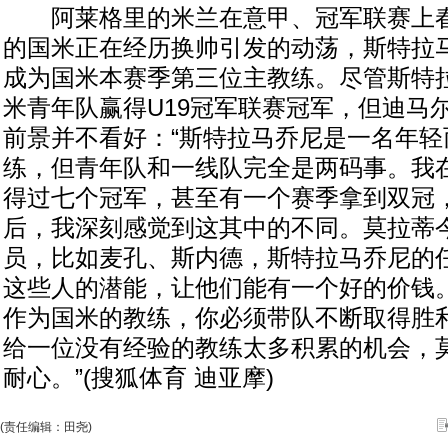
阿莱格里的米兰在意甲、冠军联赛上春
的国米正在经历换帅引发的动荡，斯特拉
成为国米本赛季第三位主教练。尽管斯特
米青年队赢得U19冠军联赛冠军，但迪马
前景并不看好：“斯特拉马乔尼是一名年轻
练，但青年队和一线队完全是两码事。我
得过七个冠军，甚至有一个赛季拿到双冠
后，我深刻感觉到这其中的不同。莫拉蒂
员，比如麦孔、斯内德，斯特拉马乔尼的
这些人的潜能，让他们能有一个好的价钱
作为国米的教练，你必须带队不断取得胜
给一位没有经验的教练太多积累的机会，
耐心。”(搜狐体育 迪亚摩)
(责任编辑：田尧)