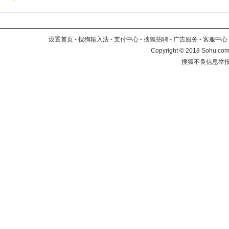
设置首页
-
搜狗输入法
-
支付中心
-
搜狐招聘
-
广告服务
-
客服中心
Copyright
©
2018 Sohu.com 
搜狐不良信息举