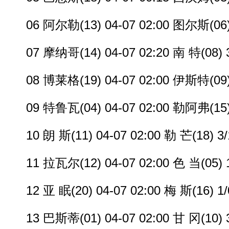
06 阿尔勒(13) 04-07 02:00 图尔斯(06)
07 摩纳哥(14) 04-07 02:20 南 特(08) 
08 博莱格(19) 04-07 02:00 伊斯特(09)
09 特鲁瓦(04) 04-07 02:00 勒阿弗(15)
10 朗 斯(11) 04-07 02:00 勒 芒(18) 3/
11 拉瓦尔(12) 04-07 02:00 色 当(05) 1
12 亚 眠(20) 04-07 02:00 梅 斯(16) 1/
13 巴斯蒂(01) 04-07 02:00 甘 冈(10) 