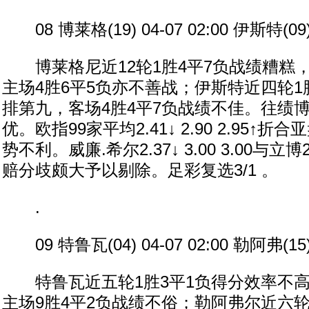
08 博莱格(19) 04-07 02:00 伊斯特(09)
博莱格尼近12轮1胜4平7负战绩糟糕，
主场4胜6平5负亦不善战；伊斯特近四轮1
排第九，客场4胜4平7负战绩不佳。往绩博
优。欧指99家平均2.41↓ 2.90 2.95↑折
势不利。威廉.希尔2.37↓ 3.00 3.00与立博2.4
赔分歧颇大予以剔除。足彩复选3/1 。
.
09 特鲁瓦(04) 04-07 02:00 勒阿弗(15)
特鲁瓦近五轮1胜3平1负得分效率不高
主场9胜4平2负战绩不俗；勒阿弗尔近六轮