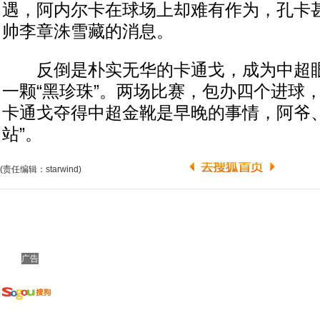
遇，阿内尔卡在球场上却难有作为，孔卡
帅李章洙雪藏的消息。
反倒是朴实无华的卡通戈，成为中超眼
一颗“黑珍珠”。两场比赛，包办四个进球
卡通戈夺得中超金靴是早晚的事情，阿爷、
站”。
(责任编辑：starwind)
广告