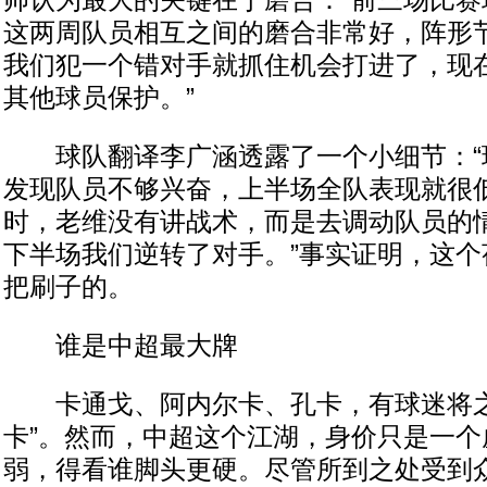
帅认为最大的关键在于磨合：“前三场比赛
这两周队员相互之间的磨合非常好，阵形
我们犯一个错对手就抓住机会打进了，现
其他球员保护。”
球队翻译李广涵透露了一个小细节：“
发现队员不够兴奋，上半场全队表现就很
时，老维没有讲战术，而是去调动队员的
下半场我们逆转了对手。”事实证明，这个
把刷子的。
谁是中超最大牌
卡通戈、阿内尔卡、孔卡，有球迷将之戏
卡”。然而，中超这个江湖，身价只是一个
弱，得看谁脚头更硬。尽管所到之处受到