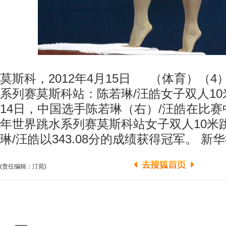
莫斯科，2012年4月15日 （体育）（
系列赛莫斯科站：陈若琳/汪皓女子双人1
14日，中国选手陈若琳（右）/汪皓在比赛中
年世界跳水系列赛莫斯科站女子双人10米
琳/汪皓以343.08分的成绩获得冠军。 
(责任编辑：汀苑)