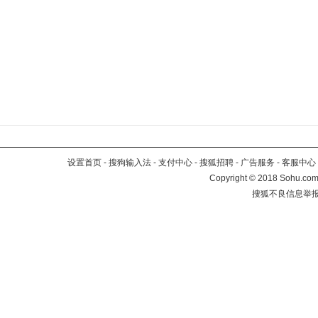
设置首页
-
搜狗输入法
-
支付中心
-
搜狐招聘
-
广告服务
-
客服中心
Copyright
©
2018 Sohu.com 
搜狐不良信息举