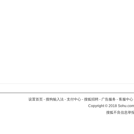
设置首页
-
搜狗输入法
-
支付中心
-
搜狐招聘
-
广告服务
-
客服中心
Copyright
©
2018 Sohu.com 
搜狐不良信息举