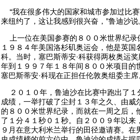
“我在很多伟大的国家和城市参加过比赛
来纽约了，这让我感到很兴奋，”鲁迪沙说
上一位在美国参赛的８００米世界纪录
１９８４年美国洛杉矶奥运会，他是英国名
科。当时，塞巴斯蒂安·科获得两枚奥运奖
年到１９９７年１８年间８００米项目的
塞巴斯蒂安·科现在正担任伦敦奥组委主席
２０１０年，鲁迪沙在比赛中跑出了１
成绩，一举打破了尘封１３年之久、由威尔
的８００米世界纪录，而就在一周之后，
了１分４１秒０１秒。自２００９年以来
９月在意大利米兰举行的田径邀请赛。在
史成绩榜的前六位中，鲁迪沙的成绩占据