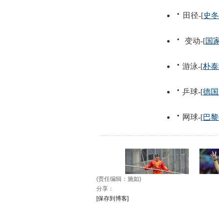
(责任编辑：施如)
分享：
[保存到博客]