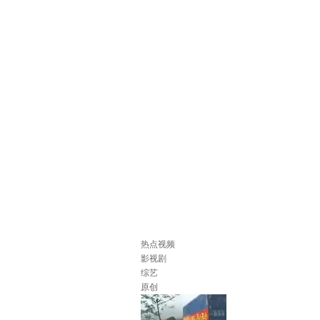
热点视频
影视剧
综艺
原创