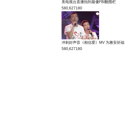
美电视台直播拍到最傻FBI翻围栏
580,627
180
冲刺好声音《相信爱》MV 为雅安祈福
580,627
180