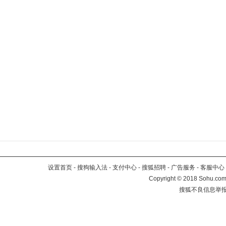
设置首页
-
搜狗输入法
-
支付中心
-
搜狐招聘
-
广告服务
-
客服中心
Copyright
©
2018 Sohu.com 
搜狐不良信息举