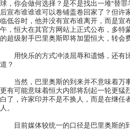
球，你会做何选择？是不是找出一堆“替罪羊
后宣布谁谁谁可以卷铺盖卷回家了？但许
临低谷时，他并没有宣布谁离开，而是宣布
午，恒大在其官方网站上正式公布，多特
的超级射手巴里奥斯即将加盟恒大，转会费
用快乐的方式冲淡屈辱和遗憾，还有比
道？
当然，巴里奥斯的到来并不意味着万事
更有可能意味着恒大内部将刮起一轮更猛烈
白了，许家印并不是不换人，而是在继任
人。
目前媒体较统一的口径是巴里奥斯的到