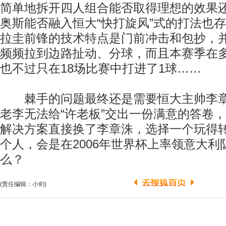
简单地拆开四人组合能否取得理想的效果
奥斯能否融入恒大“快打旋风”式的打法也
拉圭前锋的技术特点是门前冲击和包抄，
频频拉到边路扯动、分球，而且本赛季在
也不过只在18场比赛中打进了1球……
棘手的问题最终还是需要恒大主帅李章
老李无法给“许老板”交出一份满意的答卷
解决方案直接换了李章洙，选择一个玩得
个人，会是在2006年世界杯上率领意大利
么？
(责任编辑：小剑)