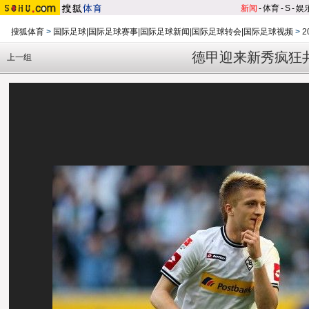
新闻
-
体育
-
S
-
娱
搜狐体育
>
国际足球|国际足球赛事|国际足球新闻|国际足球转会|国际足球视频
>
2
德甲迎来新秀疯狂
上一组